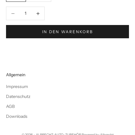
Anzahl verringern
Anzahl verringern
IN DEN WARENKORB
Allgemein
Impressum
Datenschutz
AGB
Downloads
© 2026 - ALBRECHT-AUTO-ZUBEHÖR Powered by Albrecht