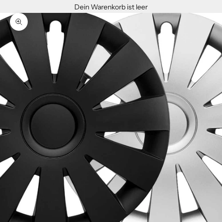
Dein Warenkorb ist leer
Bild vergrößern